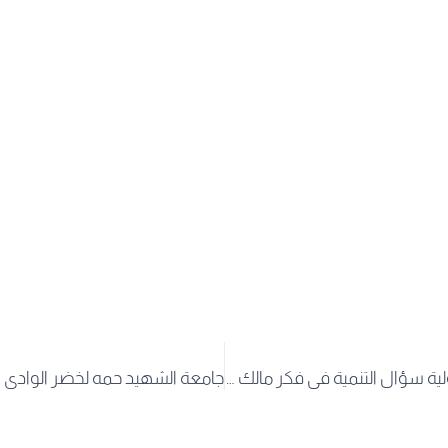
إعلان الندوة الدولية سؤال التنمية في فكر مالك بن نبي