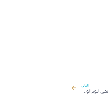
التالي
جامعة الشهيد حمه لخضر الوادي تحيي اليوم الوطني للهجرة