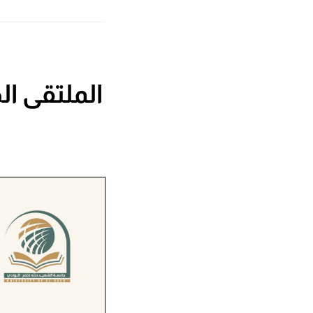
الملتقى ا