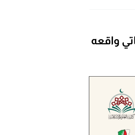
تي واقعه