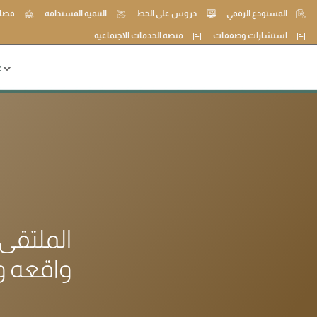
المستودع الرقمي
دروس على الخط
التنمية المستدامة
فضاء
استشارات وصفقات
منصة الخدمات الاجتماعية
ع
الملتقى
واقعه و