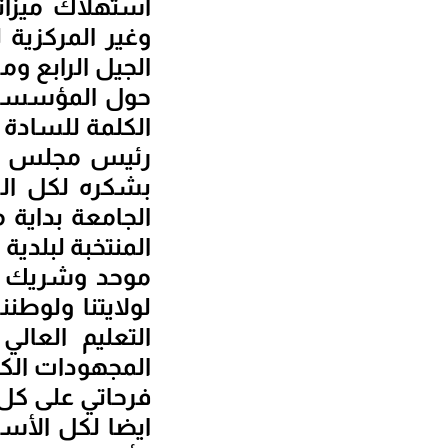
حول المؤسسات 
الكلمة للسادة
رئيس مجلس الإ
بشكره لكل الس
الجامعة بداية
المنتخبة لبلدية
موحد وشريك لك
لولايتنا ولوطن
التعليم العال
المجهودات الكبي
فرحاتي على كل 
ايضا لكل الأس