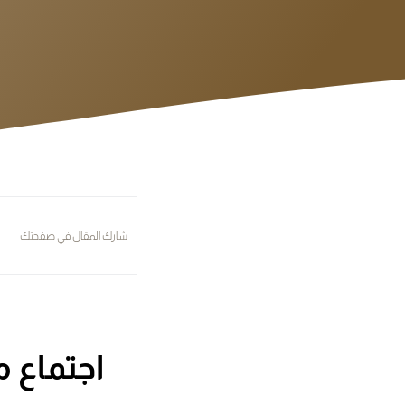
شارك المقال في صفحتك
اجتماع 