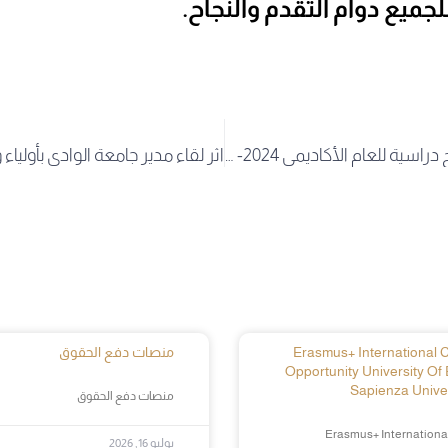
لجميع دوام التقدم والنجاح.
إعلان: فرص منح دراسية للعام الأكاديمي 2024- 2025EGYAID
Erasmus+ International Cr
منصات دفع الحقوق
Opportunity University Of 
Sapienza Univer
منصات دفع الحقوق
Erasmus+ International
يوليو 16, 2026