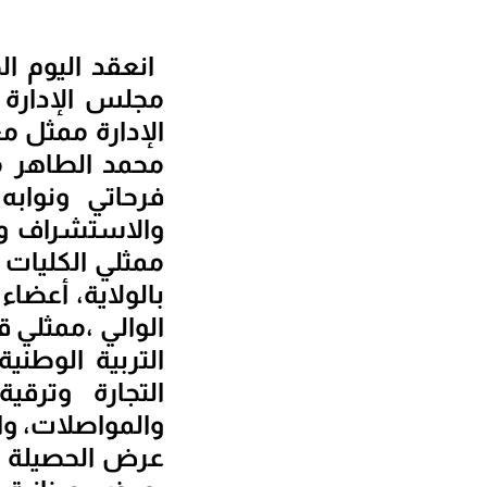
مجلس الإدارة
الإدارة ممثل مع
محمد الطاهر م
فرحاتي ونوابه 
والاستشراف وال
ممثلي الكليات 
بالولاية، أعضا
الوالي ،ممثلي ق
التربية الوطني
التجارة وترقية
والمواصلات، وال