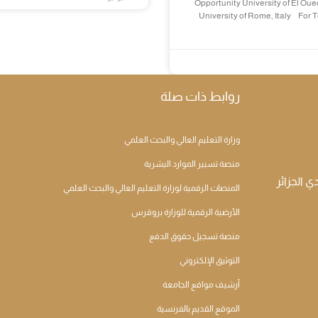
Opportunity University of El Oue
University of Rome, Italy For 
روابط ذات صلة
وزارة التعليم العالي والبحث العلمي
منصة تسيير الموارد اليشرية
المنصات الرقمية لوزارة التعليم العالي والبحث العلمي
الأرضية الرقمية للوزارة بروقرس
منصة تسجيل حقوق الدفع
التوثيق الإلكتروني
أرشيف مواقع الجامعة
الموقع القديم بالفرنسية