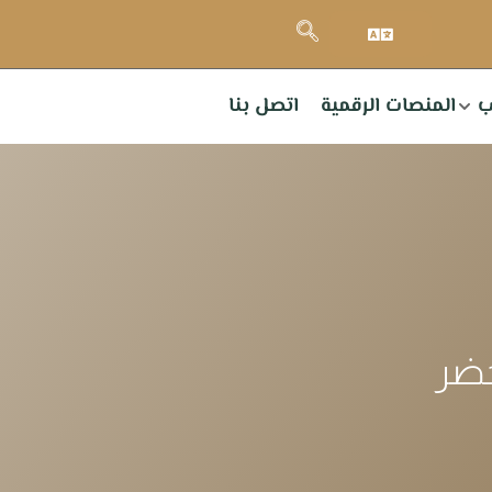
ب
المنصات الرقمية
اتصل بنا
خضر