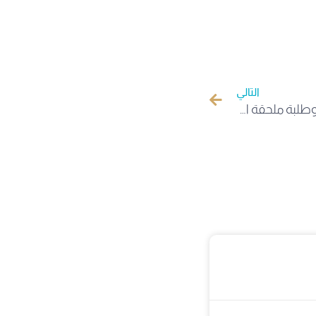
التالي
اثر لقاء مدير جامعة الوادي بأولياء وطلبة ملحقة الطب عديد طلبة الطب يستأنفون الدراسة