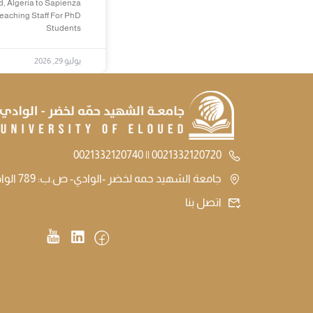
d, Algeria to Sapienza
Teaching Staff For PhD
Students
يوليو 29, 2026
0021332120720 || 0021332120740
جامعة الشهيد حمه لخضر -الوادي- ص.ب: 789 الوادي الجزائر
اتصل بنا