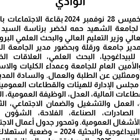
الوادي
انعقد اليوم الخميس 28 نوفمبر 2024 بقاعة 
 لجامعة الشهيد حمه لخضر برئاسة السي
الي وزير التعليم العالي والبحث العلمي الب
دير جامعة ورقلة وبحضور مدير الجامعة ال
للبيداغوجيا، البحث العلمي، العلاقات الخا
أمين العام للجامعة وعمداء الكليات والاسا
وممثلين عن الطلبة والعمال. والسادة المدير
ء مجلس الإدارة للهيئات والقطاعات العمومي
طاعات المالية، العدل، الوظيفة العمومية، ا
ة، العمل والتشغيل والضمان الاجتماعي، الث
 الصادرات، الصناعة، الفلاحة، الشؤون ال
أشغال العمومية. وتمحور جدول أعمال الاجتما