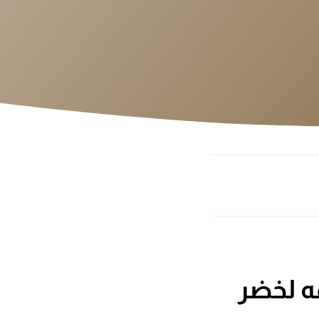
ه لخضر