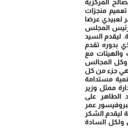
ر للمصالح المركزية
ومشروع تعميم منجزات
بروفيسور لزهر لعبيدي عرضا
 رئيس المجلس
 ليقدم السيد
ي بدوره تقدم
 والهيئات مع
 وكل المجالس
ة هي جزء من كل
نمية مستدامة
ارة ممثل وزير
د الطاهر على
البروفيسور عمر
ة ليقدم الشكر
 ولكل السادة