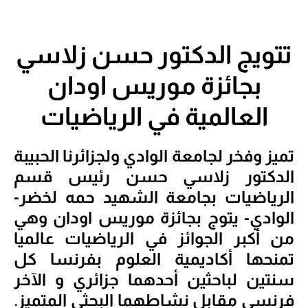
تتويج الدكتور حسن زلاسي
بجائزة موريس اودان
العالمية في الرياضيات
تميز وفخر لجامعة الوادي ولجزائرنا الحبيبة
الدكتور زلاسي حسن رئيس قسم
الرياضيات بجامعة الشهيد حمه لخضر-
الوادي- يتوج بجائزة موريس اودان وهي
من أكبر الجوائز في الرياضيات عالميا
تمنحها أكاديمية العلوم بفرنسا كل
سنتين لباحثين أحدهما جزائري و الآخر
فرنسي مقابل نشاطهما البحثي المتميز.