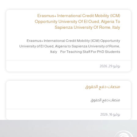
Erasmus+ International Credit Mobility (ICM)
Opportunity University Of El Oued, Algeria To
Sapienza University Of Rome, Italy
Erasmus+ International Credit Mobility (ICM) Opportunity
University of El Oued, Algeria to Sapienza University of Rome,
Italy For Teaching Staff For PhD Students
يوليو 29, 2026
منصات دفع الحقوق
منصات دفع الحقوق
يوليو 16, 2026