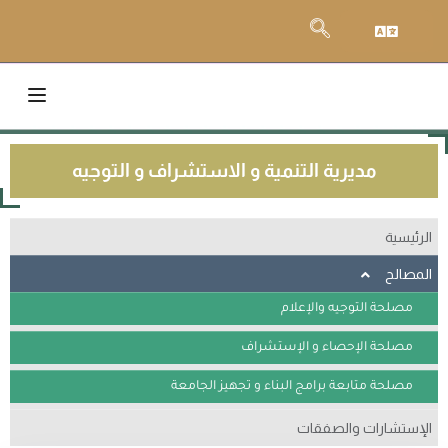
مديرية التنمية و الاستشراف و التوجيه
الرئيسية
المصالح
مصلحة التوجيه والإعلام
مصلحة اﻹحصاء و اﻹستشراف
مصلحة متابعة برامج البناء و تجهيز الجامعة
الإستشارات والصفقات