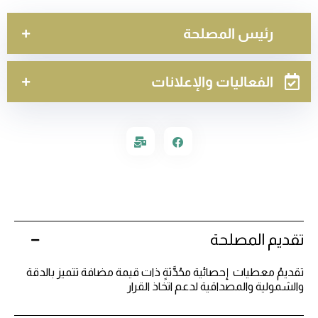
رئيس المصلحة
الفعاليات والإعلانات
تقديم المصلحة
تقديمُ معطيات إحصائية محُدَّثةٍ ذات قيمة مضافة تتميز بالدقة
والشمولية والمصداقية لدعم اتخاذ القرار