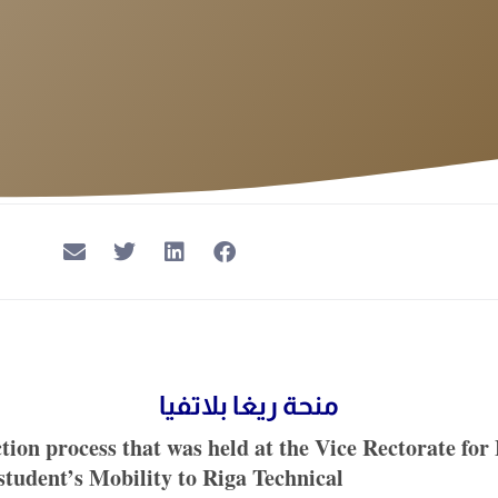
منحة ريغا بلاتفيا
ction process that was held at the Vice Rectorate fo
he student’s Mobility to Riga Technical