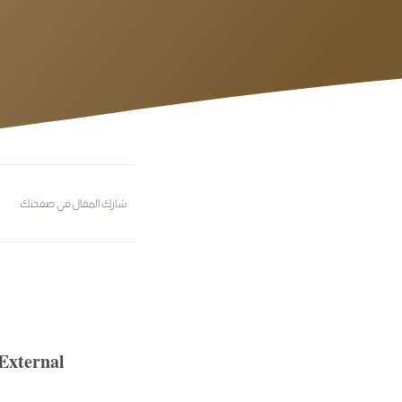
شارك المقال في صفحتك
r External