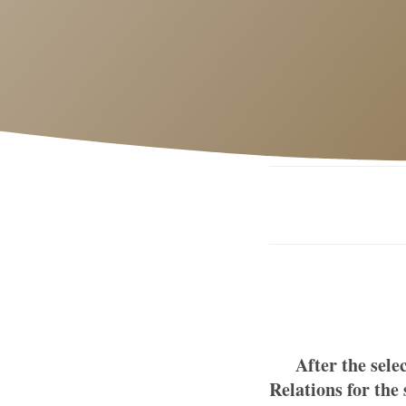
After the sele
Relations for t