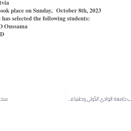
via
k place on Sunday, October 8th, 2023
s selected the following students:
 Oussama
ED
صحيفة الخبر تكتب جامعة الوادي الأولى وطنيا في وسم “أدرس بالجزائر”
منحة