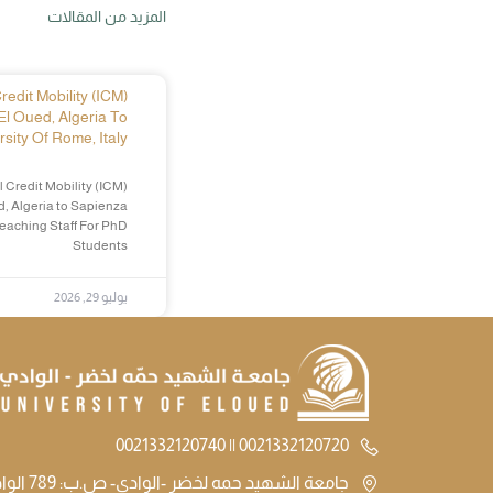
المزيد من المقالات
edit Mobility (ICM)
El Oued, Algeria To
sity Of Rome, Italy
 Credit Mobility (ICM)
d, Algeria to Sapienza
Teaching Staff For PhD
Students
يوليو 29, 2026
0021332120720 || 0021332120740
جامعة الشهيد حمه لخضر -الوادي- ص.ب: 789 الوادي الجزائر