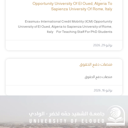
Opportunity University Of El Oued, Algeria To
Sapienza University Of Rome, Italy
Erasmus+ International Credit Mobility (ICM) Opportunity
University of El Oued, Algeria to Sapienza University of Rome,
Italy For Teaching Staff For PhD Students
يوليو 29, 2026
منصات دفع الحقوق
منصات دفع الحقوق
يوليو 16, 2026