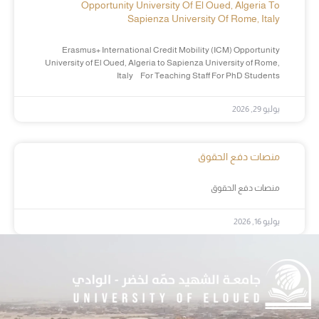
Opportunity University Of El Oued, Algeria To
Sapienza University Of Rome, Italy
Erasmus+ International Credit Mobility (ICM) Opportunity
University of El Oued, Algeria to Sapienza University of Rome,
Italy For Teaching Staff For PhD Students
يوليو 29, 2026
منصات دفع الحقوق
منصات دفع الحقوق
يوليو 16, 2026