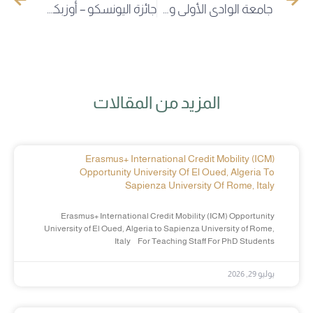
جامعة الوادي الأولى وطنيًا في تصنيف THE IMPACT لسنة 2025
جائزة اليونسكو – أوزبكستان البيروني، المخصصة للبحث العلمي في أخلاقيات الذكاء الاصطناعي
المزيد من المقالات
Erasmus+ International Credit Mobility (ICM)
Opportunity University Of El Oued, Algeria To
Sapienza University Of Rome, Italy
Erasmus+ International Credit Mobility (ICM) Opportunity
University of El Oued, Algeria to Sapienza University of Rome,
Italy For Teaching Staff For PhD Students
يوليو 29, 2026