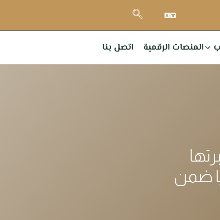
ب
المنصات الرقمية
اتصل بنا
رتها
يا ضمن