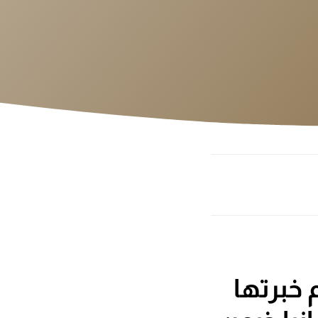
 خبرتها