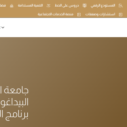
المستودع الرقمي
دروس على الخط
التنمية المستدامة
فضاء
استشارات وصفقات
منصة الخدمات الاجتماعية
ع
جامعة ا
البيداغو
برنامج ا