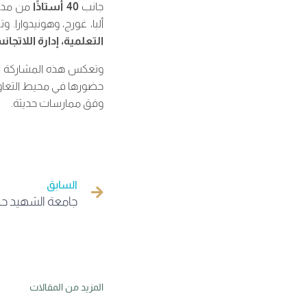
جانب
40 أستاذًا
من مدار
ألبا، غورج، وهونيدوارا.
التعلمية، إدارة اللاتجا
وتعكس هذه المشاركة الدو
حضورها في محيط التعاون 
وفق ممارسات حديثة.
السابق
المزيد من المقالات