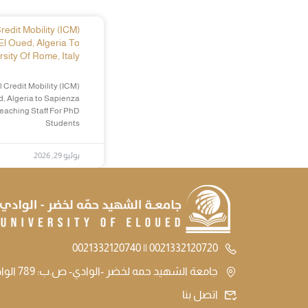
edit Mobility (ICM)
El Oued, Algeria To
sity Of Rome, Italy
 Credit Mobility (ICM)
d, Algeria to Sapienza
Teaching Staff For PhD
Students
يوليو 29, 2026
0021332120720 || 0021332120740
جامعة الشهيد حمه لخضر -الوادي- ص.ب: 789 الوادي الجزائر
اتصل بنا