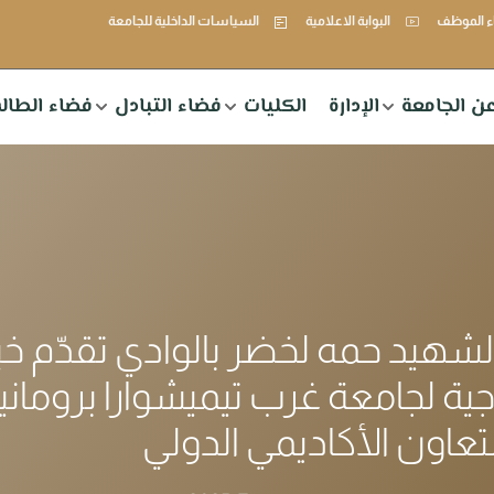
 الموظف
البوابة الاعلامية
السياسات الداخلية للجامعة
ن الجامعة
الإدارة
الكليات
فضاء التبادل
فضاء الطال
لشهيد حمه لخضر بالوادي تقدّم خب
جية لجامعة غرب تيميشوارا برومان
لتعاون الأكاديمي الدولي