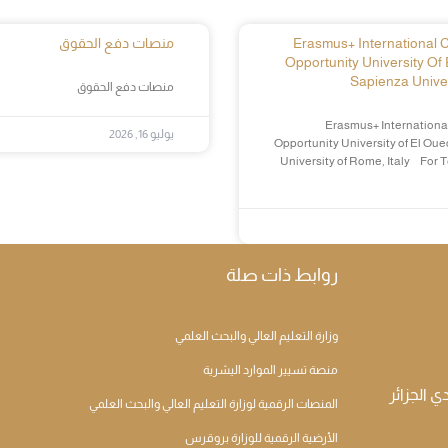
Erasmus+ International Cr
منصات دفع الحقوق
Opportunity University Of 
Sapienza Univer
منصات دفع الحقوق
Erasmus+ International
يوليو 16, 2026
Opportunity University of El Oue
University of Rome, Italy For 
روابط ذات صلة
وزارة التعليم العالي والبحث العلمي
منصة تسيير الموارد اليشرية
المنصات الرقمية لوزارة التعليم العالي والبحث العلمي
الأرضية الرقمية للوزارة بروقرس