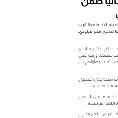
انيا ضمن
جامعة غرب
ا الدكتور
منير ميلودي
،
يث قدّم الدكتور ميلودي
 جانب تنشيطه ورشة عمل
م وتعزيز مهاراتهم في
ات الجيدة لإدارة الفصول
نسية كلغة أجنبية.
لتعليم ما قبل الجامعي
 اللغة الفرنسية
.
ة التدريس بالجامعة، إلى