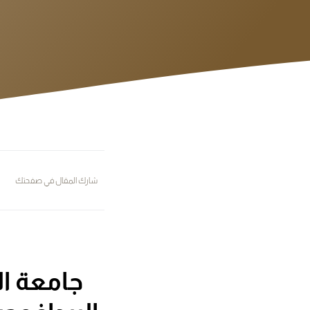
شارك المقال في صفحتك
جامعة ال