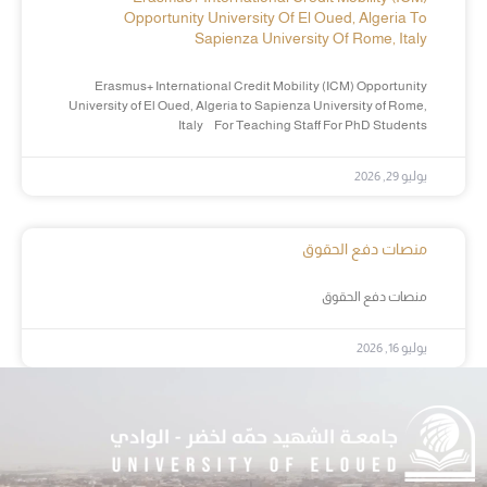
Opportunity University Of El Oued, Algeria To
Sapienza University Of Rome, Italy
Erasmus+ International Credit Mobility (ICM) Opportunity
University of El Oued, Algeria to Sapienza University of Rome,
Italy For Teaching Staff For PhD Students
يوليو 29, 2026
منصات دفع الحقوق
منصات دفع الحقوق
يوليو 16, 2026