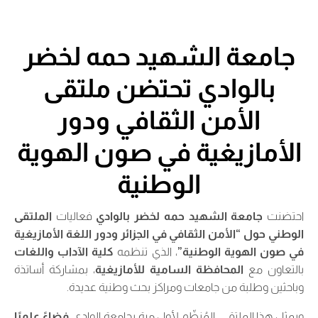
جامعة الشهيد حمه لخضر
بالوادي تحتضن ملتقى
الأمن الثقافي ودور
الأمازيغية في صون الهوية
الوطنية
احتضنت
جامعة الشهيد حمه لخضر بالوادي
فعاليات
الملتقى
الوطني حول “الأمن الثقافي في الجزائر ودور اللغة الأمازيغية
في صون الهوية الوطنية”
، الذي تنظمه
كلية الآداب واللغات
بالتعاون مع
المحافظة السامية للأمازيغية
، بمشاركة أساتذة
وباحثين وطلبة من جامعات ومراكز بحث وطنية عديدة.
ويمثل هذا الملتقى، المُنظّم لأول مرة بجامعة الوادي،
فضاءً علميًا