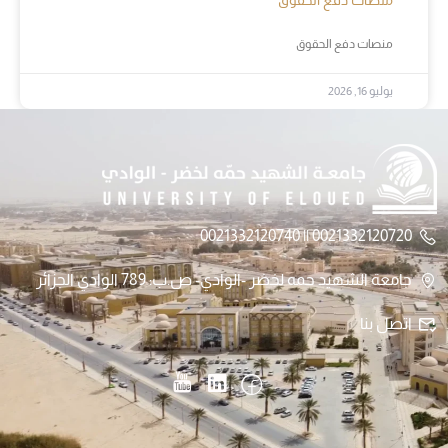
منصات دفع الحقوق
يوليو 16, 2026
0021332120720 || 0021332120740
جامعة الشهيد حمه لخضر -الوادي- ص.ب: 789 الوادي الجزائر
اتصل بنا