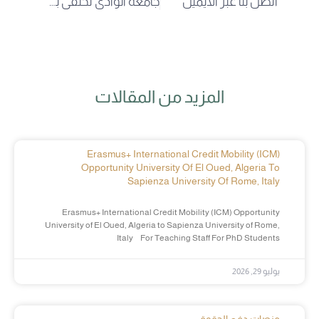
اتصل بنا عبر الايميل
جامعة الوادي تحتفي بموظفيها ومدير الجامعة يشيد بتميزهم
المزيد من المقالات
Erasmus+ International Credit Mobility (ICM)
Opportunity University Of El Oued, Algeria To
Sapienza University Of Rome, Italy
Erasmus+ International Credit Mobility (ICM) Opportunity
University of El Oued, Algeria to Sapienza University of Rome,
Italy For Teaching Staff For PhD Students
يوليو 29, 2026
منصات دفع الحقوق