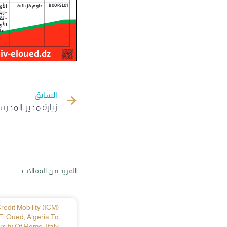
السابق
المزيد من المقالات
edit Mobility (ICM)
El Oued, Algeria To
sity Of Rome, Italy