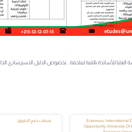
زيارة مدير المدرسة العليا للأساتذة بالقبة لملحقة الوادي
Erasmus+ International Cr
منصات دفع الحقوق
Opportunity University Of 
Sapienza Univer