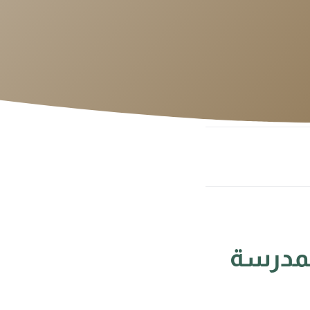
لمدرسة