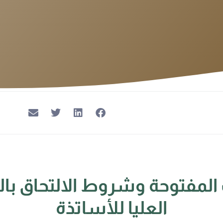
لمفتوحة وشروط الالتحاق با
العليا للأساتذة