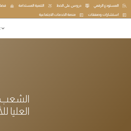
المستودع الرقمي
دروس على الخط
التنمية المستدامة
فضاء
استشارات وصفقات
منصة الخدمات الاجتماعية
ع
الشعب ا
العليا ل