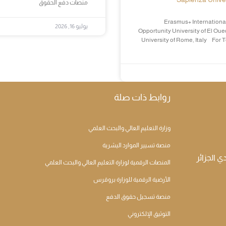
منصات دفع الحقوق
Erasmus+ International
يوليو 16, 2026
Opportunity University of El Oue
University of Rome, Italy For 
روابط ذات صلة
وزارة التعليم العالي والبحث العلمي
منصة تسيير الموارد اليشرية
المنصات الرقمية لوزارة التعليم العالي والبحث العلمي
الأرضية الرقمية للوزارة بروقرس
منصة تسجيل حقوق الدفع
التوثيق الإلكتروني