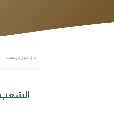
شارك المقال في صفحتك
الشعب ا