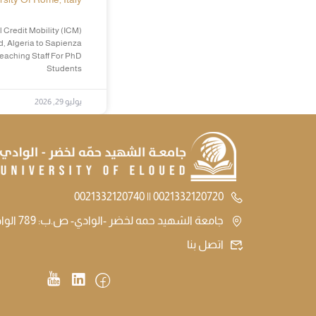
 Credit Mobility (ICM)
d, Algeria to Sapienza
Teaching Staff For PhD
Students
يوليو 29, 2026
0021332120720 || 0021332120740
جامعة الشهيد حمه لخضر -الوادي- ص.ب: 789 الوادي الجزائر
اتصل بنا