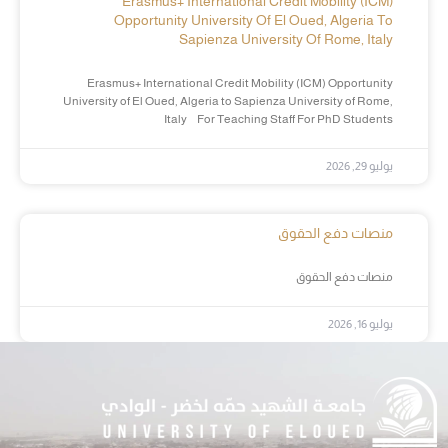
Erasmus+ International Credit Mobility (ICM)
Opportunity University Of El Oued, Algeria To
Sapienza University Of Rome, Italy
Erasmus+ International Credit Mobility (ICM) Opportunity
University of El Oued, Algeria to Sapienza University of Rome,
Italy For Teaching Staff For PhD Students
يوليو 29, 2026
منصات دفع الحقوق
منصات دفع الحقوق
يوليو 16, 2026