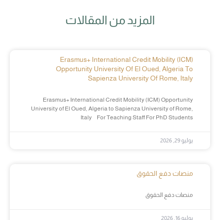
المزيد من المقالات
Erasmus+ International Credit Mobility (ICM)
Opportunity University Of El Oued, Algeria To
Sapienza University Of Rome, Italy
Erasmus+ International Credit Mobility (ICM) Opportunity
University of El Oued, Algeria to Sapienza University of Rome,
Italy For Teaching Staff For PhD Students
يوليو 29, 2026
منصات دفع الحقوق
منصات دفع الحقوق
يوليو 16, 2026