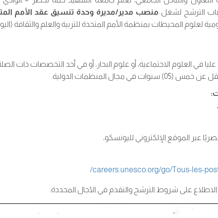
 باب الترشح لشغل
منصب مدير/مديرة وحدة تنسيق عقد الأمم المت
حكومية لعلوم المحيطات بمنظمة الأمم المتحدة للتربية والعلم والثقافة (الي
ليا في العلوم الاجتماعية، أو علوم البحار، أو في أحد التخصصات ذات الصلة
ات في مجال المنظمات الدولية.
ت:
صريًا عبر الموقع الإلكتروني لليونسكو،
careers.unesco.org/go/Tous-les-post
الاطلاع على شروط الترشح والتقدم في الآجال المحددة.