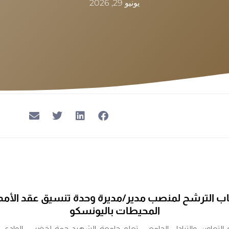
يونيو 29, 2026
اب الترشح لمنصب مدير/مديرة وحدة تنسيق عقد الأمم 
المحيطات باليونسكو
التعاون والتبادل الجامعي، تعلم جامعة الشهيد حمة لخضر – الوادي كا