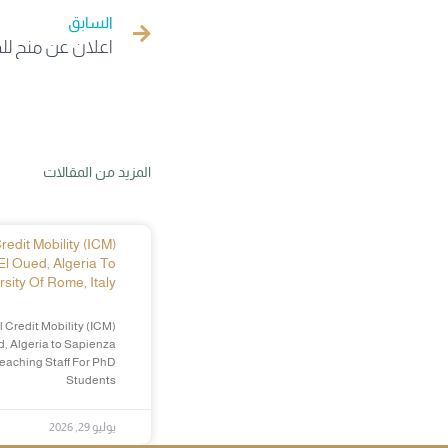
السابق
المزيد من المقالات
edit Mobility (ICM)
El Oued, Algeria To
sity Of Rome, Italy
 Credit Mobility (ICM)
d, Algeria to Sapienza
Teaching Staff For PhD
Students
يوليو 29, 2026