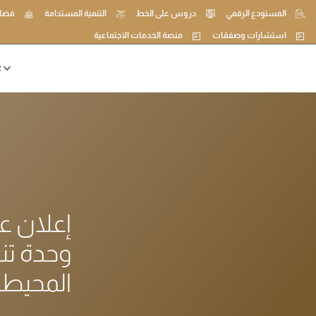
المستودع الرقمي
دروس على الخط
التنمية المستدامة
فضاء
استشارات وصفقات
منصة الخدمات الاجتماعية
ع
إعلان ع
وحدة تن
المحيطا