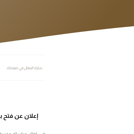
شارك المقال في صفحتك
إعلان عن فتح ب
في إطار مراسلة مديرية 