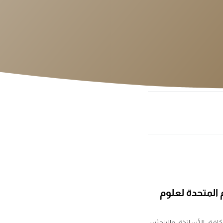
المتحدة لعلوم
فة الأساتذة والباحثين