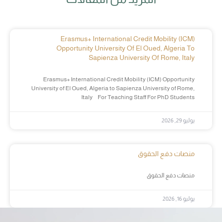
Erasmus+ International Credit Mobility (ICM)
Opportunity University Of El Oued, Algeria To
Sapienza University Of Rome, Italy
Erasmus+ International Credit Mobility (ICM) Opportunity
University of El Oued, Algeria to Sapienza University of Rome,
Italy For Teaching Staff For PhD Students
يوليو 29, 2026
منصات دفع الحقوق
منصات دفع الحقوق
يوليو 16, 2026