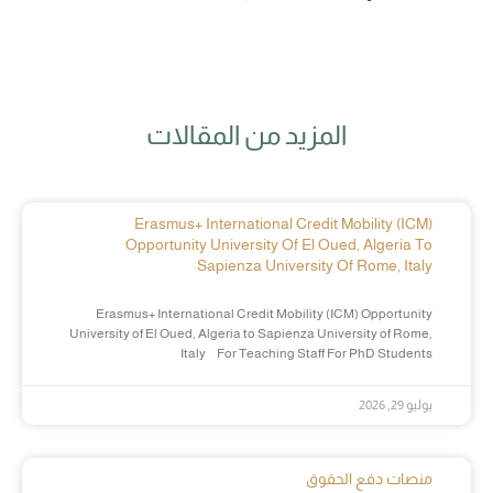
المزيد من المقالات
Erasmus+ International Credit Mobility (ICM)
Opportunity University Of El Oued, Algeria To
Sapienza University Of Rome, Italy
Erasmus+ International Credit Mobility (ICM) Opportunity
University of El Oued, Algeria to Sapienza University of Rome,
Italy For Teaching Staff For PhD Students
يوليو 29, 2026
منصات دفع الحقوق