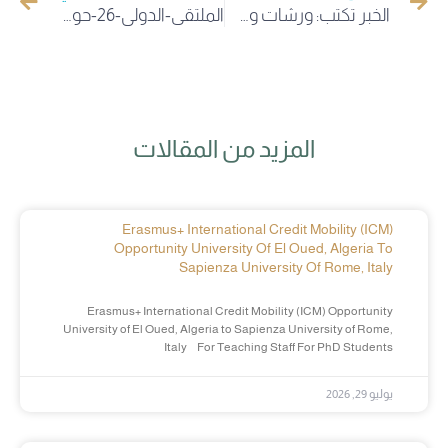
الخبر تكتب: ورشات وطنية لتوحيد برامج التكوين بجامعة الوادي
الملتقى-الدولي-26-حول-المسؤولية-في-القانون-العام
المزيد من المقالات
Erasmus+ International Credit Mobility (ICM)
Opportunity University Of El Oued, Algeria To
Sapienza University Of Rome, Italy
Erasmus+ International Credit Mobility (ICM) Opportunity
University of El Oued, Algeria to Sapienza University of Rome,
Italy For Teaching Staff For PhD Students
يوليو 29, 2026