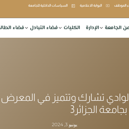
 الموظف
البوابة الاعلامية
السياسات الداخلية للجامعة
ن الجامعة
الإدارة
الكليات
فضاء التبادل
فضاء الطال
لوادي تشارك وتتميز في المعرض
جامعة الجزائر3
يونيو 3, 2024