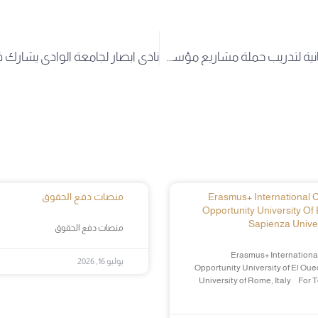
انطلاق الدورة الثانية لتدريب حملة مشاريع مؤسسات مصغرة بجامعة الوادي
Erasmus+ International Cr
منصات دفع الحقوق
Opportunity University Of 
Sapienza Univer
منصات دفع الحقوق
Erasmus+ International
يوليو 16, 2026
Opportunity University of El Oue
University of Rome, Italy For 