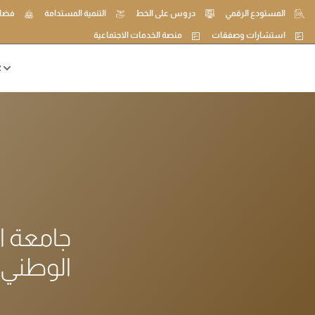
المستودع الرقمي
دروس على الخط
التنمية المستدامة
فضاء
استشارات وصفقات
منصة الخدمات الاجتماعية
ع
جامعة ا
الوطني ب