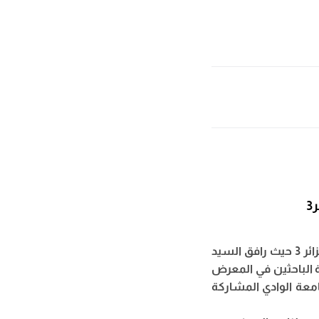
3
شاركت جامعة الشهيد حمه لخضر في المعرض الوطني المقام ايام 2 و3 جوان بجامعة الجزائر 3 حيث رافق السيد
ة الباحثين في المعرض
امعة الوادي المشاركة