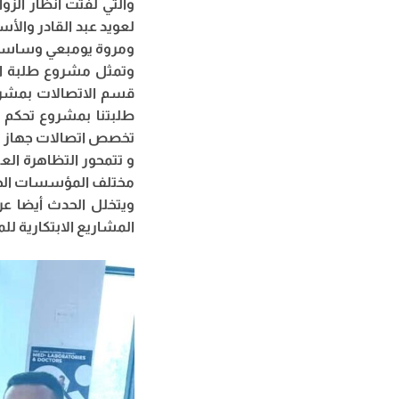
والتي لفتت انظار الز
لعويد عبد القادر والأ
ومروة يومبعي وساسي
وتمثل مشروع طلبة ال
قسم الاتصالات بمشرو
طلبتنا بمشروع تحكم 
تخصص اتصالات جهاز مرا
مختلف المؤسسات الجام
ويتخلل الحدث أيضا ع
المشاريع الابتكارية 