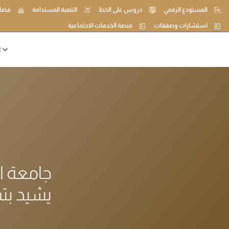
المستودع الرقمي
دروس على الخط
التنمية المستدامة
فضاء
استشارات وصفقات
منصة الخدمات الاجتماعية
ع
جامعة ا
يشيد بت