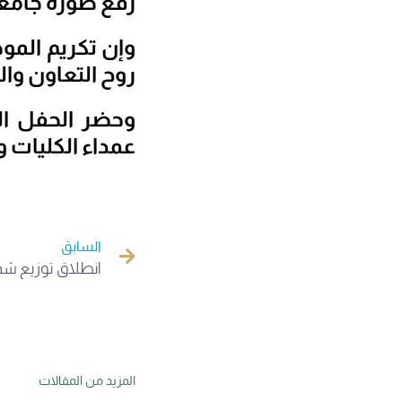
رفع صورة جامع
وإن تكريم المو
روح التعاون وال
وحضر الحفل ال
عمداء الكليات و
السابق
انطلاق توزيع شها
المزيد من المقالات