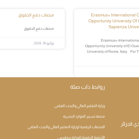
Erasmus+ International Cr
منصات دفع الحقوق
Opportunity University Of 
Sapienza Univer
منصات دفع الحقوق
Erasmus+ International
يوليو 16, 2026
Opportunity University of El Oue
University of Rome, Italy For 
روابط ذات صلة
وزارة التعليم العالي والبحث العلمي
منصة تسيير الموارد اليشرية
المنصات الرقمية لوزارة التعليم العالي والبحث العلمي
الأرضية الرقمية للوزارة بروقرس