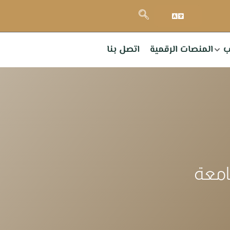
ب
المنصات الرقمية
اتصل بنا
امعة