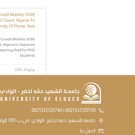
edit Mobility (ICM)
El Oued, Algeria To
sity Of Rome, Italy
 Credit Mobility (ICM)
d, Algeria to Sapienza
Teaching Staff For PhD
Students
يوليو 29, 2026
0021332120720 || 0021332120740
جامعة الشهيد حمه لخضر -الوادي- ص.ب: 789 الوادي الجزائر
اتصل بنا