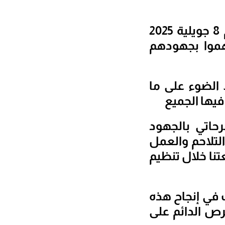
عبر تقاليد راسخة تعكس روح التعاون والتفاني كرّمت اليوم 8 جويلية 2025
موا بجهودهم
 الضوء على ما
فيها الجميع
حاتي بالجهود
لتلاحم والعمل
نا خلال تنظيم
ت في إنجاح هذه
حرص الدائم على