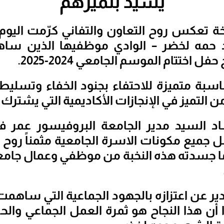
يشيد بتميزهم
 حمه لخضر – الوادي موظفيها الذين ساه
فل اختتام الموسم الجامعي 2024-2025.
سبة متميزة للاحتفاء بجنود الخفاء وتسليط
ن التميز في الإنجازات الأكاديمية التي يشترك 
د السيد مدير الجامعة البروفيسور عمر فر
ل جميع مكونات الاسرة الجامعية مثمناً روح ا
ا جسدته هذه النخبة من موظفي وعمال جامعت
دير عن اعتزازه بالجهود الجماعية التي ساهم
ا أن هذا النجاح هو ثمرة العمل الجماعي وال