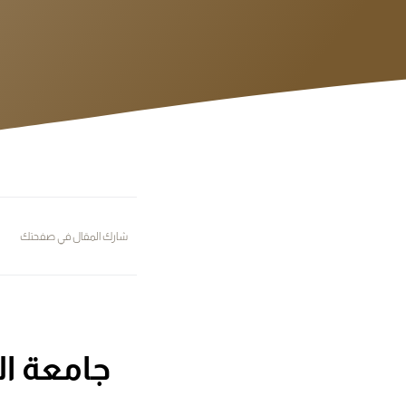
شارك المقال في صفحتك
جامعة ال