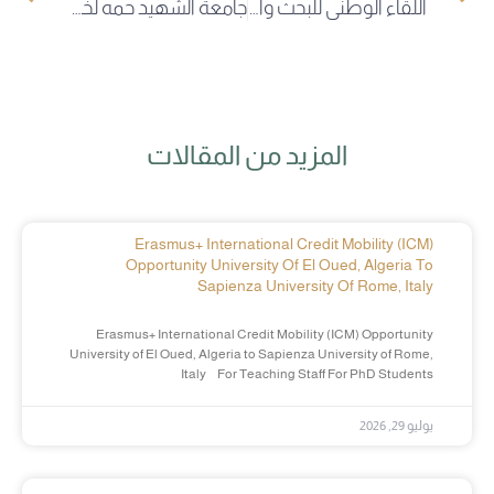
اللّقاء الوطني للبحث والابتكار في خدمة الاقتصاد الوطني: “من الرؤية إلى الأثر”
جامعة الشهيد حمه لخضر بالوادي تحتضن التصفيات الجهوية لمسابقة التنشيط على الركح لمنطقة الجنوب
المزيد من المقالات
Erasmus+ International Credit Mobility (ICM)
Opportunity University Of El Oued, Algeria To
Sapienza University Of Rome, Italy
Erasmus+ International Credit Mobility (ICM) Opportunity
University of El Oued, Algeria to Sapienza University of Rome,
Italy For Teaching Staff For PhD Students
يوليو 29, 2026