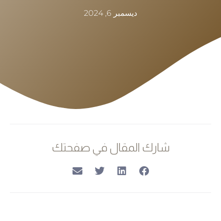
ديسمبر 6, 2024
شارك المقال في صفحتك