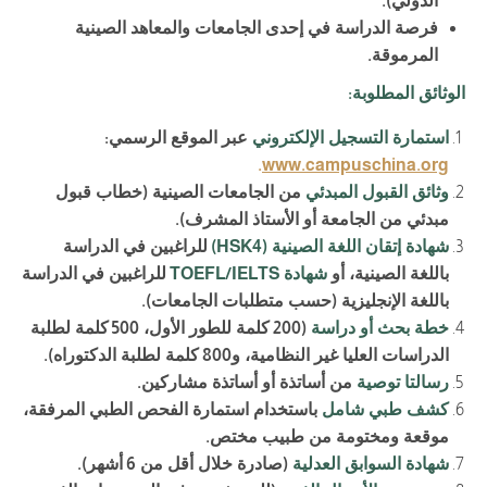
الدولي
)
.
فرصة الدراسة في إحدى الجامعات والمعاهد الصينية
المرموقة
.
الوثائق المطلوبة
:
استمارة التسجيل الإلكتروني
عبر الموقع الرسمي
:
.
www.campuschina.org
وثائق القبول المبدئي
من الجامعات الصينية
(
خطاب قبول
مبدئي من الجامعة أو الأستاذ المشرف
)
.
شهادة إتقان اللغة الصينية
(HSK4)
للراغبين في الدراسة
باللغة الصينية، أو
شهادة
TOEFL/IELTS
للراغبين في الدراسة
باللغة الإنجليزية
(
حسب متطلبات الجامعات
)
.
خطة بحث أو دراسة
(200
كلمة للطور الأول،
500
كلمة لطلبة
الدراسات العليا غير النظامية، و
800
كلمة لطلبة الدكتوراه
).
رسالتا توصية
من أساتذة أو أساتذة مشاركين
.
كشف طبي شامل
باستخدام استمارة الفحص الطبي المرفقة،
موقعة ومختومة من طبيب مختص
.
شهادة السوابق العدلية
(
صادرة خلال أقل من
6
أشهر
).