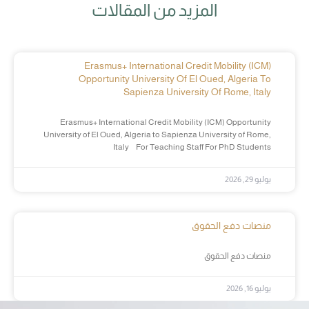
المزيد من المقالات
Erasmus+ International Credit Mobility (ICM)
Opportunity University Of El Oued, Algeria To
Sapienza University Of Rome, Italy
Erasmus+ International Credit Mobility (ICM) Opportunity
University of El Oued, Algeria to Sapienza University of Rome,
Italy For Teaching Staff For PhD Students
يوليو 29, 2026
منصات دفع الحقوق
منصات دفع الحقوق
يوليو 16, 2026