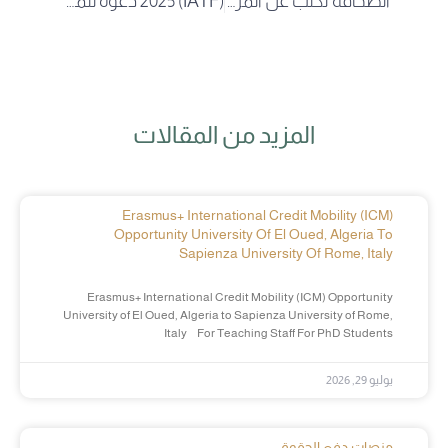
الصحافة تكتب عن المرأة الجامعية في عيدها بجامعة الوادي
(IATF) 2025 دعوة للمشاركة في القطب الأفريقي للبحث والابتكار في المعرض التجاري بين البلدان الأفريقية
المزيد من المقالات
Erasmus+ International Credit Mobility (ICM)
Opportunity University Of El Oued, Algeria To
Sapienza University Of Rome, Italy
Erasmus+ International Credit Mobility (ICM) Opportunity
University of El Oued, Algeria to Sapienza University of Rome,
Italy For Teaching Staff For PhD Students
يوليو 29, 2026
منصات دفع الحقوق