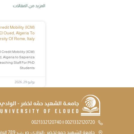
المزيد من المقالات
edit Mobility (ICM)
El Oued, Algeria To
sity Of Rome, Italy
 Credit Mobility (ICM)
d, Algeria to Sapienza
Teaching Staff For PhD
Students
يوليو 29, 2026
0021332120720 || 0021332120740
جامعة الشهيد حمه لخضر -الوادي- ص.ب: 789 الوادي الجزائر