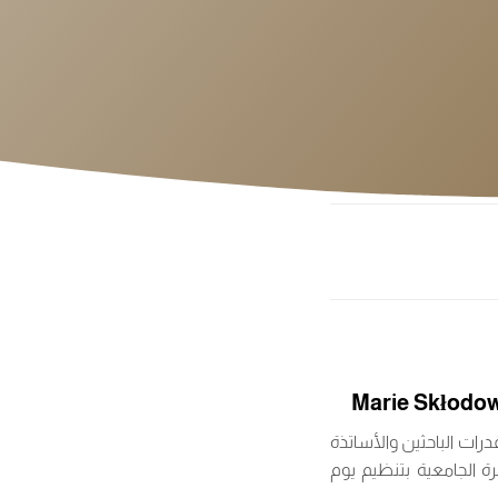
قدرات الباحثين والأساتذة
PostDoctoral Fello)، يشرفنا إعلام الأسرة الجامعية بتنظيم يوم