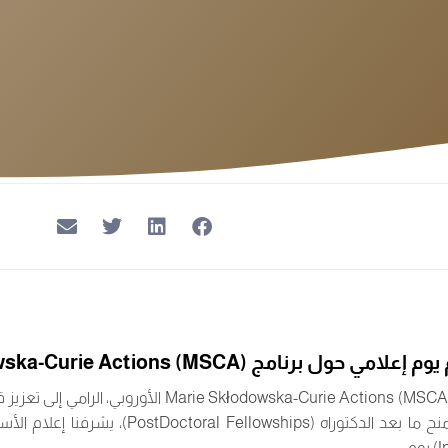
برنامج Marie Skłodowska-Curie Actions (MSCA)
Marie Skłodowska-Curie Actions (MSCA
الأوروبي، الرامي إلى تعزيز 
الباحثين، لاسيما برنامج منح ما بعد الدكتوراه (wships